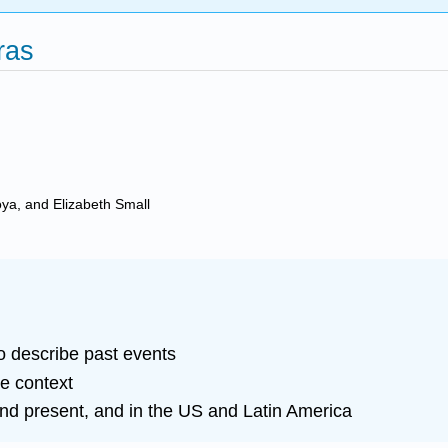
ras
oya, and Elizabeth Small
o describe past events
he context
nd present, and in the US and Latin America