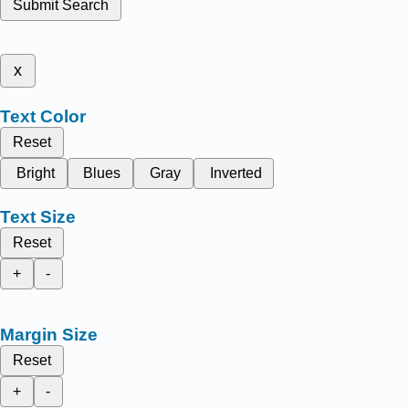
Submit Search
x
Text Color
Reset
Bright
Blues
Gray
Inverted
Text Size
Reset
+
-
Margin Size
Reset
+
-