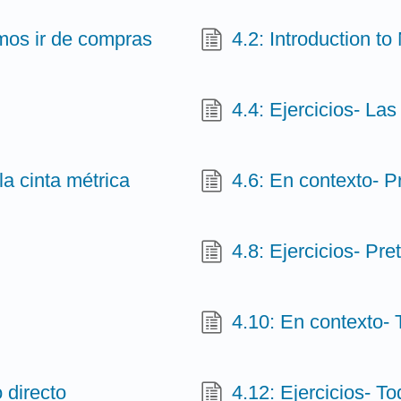
imos ir de compras
4.2: Introduction to
4.4: Ejercicios- La
la cinta métrica
4.6: En contexto- P
4.8: Ejercicios- Pre
4.10: En contexto- 
 directo
4.12: Ejercicios- T