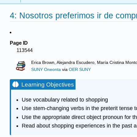
4: Nosotros preferimos ir de comp
Page ID
113544
Erica Brown, Alejandra Escudero, María Cristina Mont
SUNY Oneonta
via
OER SUNY
Learning Objectives
Use vocabulary related to shopping
Use stem-changing verbs in the preterit tense t
Use the appropriate direct object pronoun for t
Read about shopping experiences in the past a