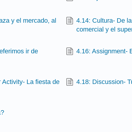
laza y el mercado, al
4.14: Cultura- De la
comercial y el sup
eferimos ir de
4.16: Assignment- E
Activity- La fiesta de
4.18: Discussion- 
a?