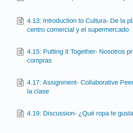
4.13: Introduction to Cultura- De la p
centro comercial y el supermercado
4.15: Putting It Together- Nosotros pr
compras
4.17: Assignment- Collaborative Peer 
la clase
4.19: Discussion- ¿Qué ropa te gust