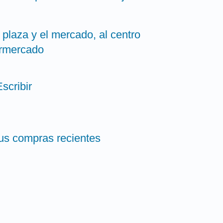
 plaza y el mercado, al centro
ermercado
scribir
Tus compras recientes