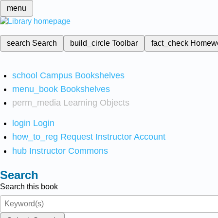
menu
search
Search
build_circle
Toolbar
fact_check
Homew
school
Campus Bookshelves
menu_book
Bookshelves
perm_media
Learning Objects
login
Login
how_to_reg
Request Instructor Account
hub
Instructor Commons
Search
Search this book