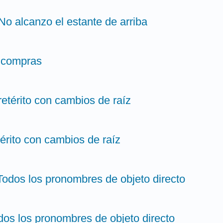
 No alcanzo el estante de arriba
s compras
retérito con cambios de raíz
térito con cambios de raíz
Todos los pronombres de objeto directo
odos los pronombres de objeto directo