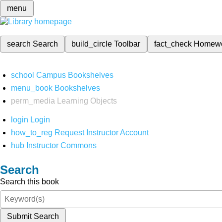
menu
search
Search
build_circle
Toolbar
fact_check
Homew
school
Campus Bookshelves
menu_book
Bookshelves
perm_media
Learning Objects
login
Login
how_to_reg
Request Instructor Account
hub
Instructor Commons
Search
Search this book
Submit Search