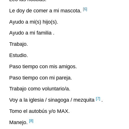
[6]
Le doy de comer a mi mascota.
Ayudo a mi(s) hijo(s).
Ayudo a mi familia .
Trabajo.
Estudio.
Paso tiempo con mis amigos.
Paso tiempo con mi pareja.
Trabajo como voluntario/a.
[7]
Voy a la iglesia / sinagoga / mezquita
.
Tomo el autobús y/o MAX.
[8]
Manejo.