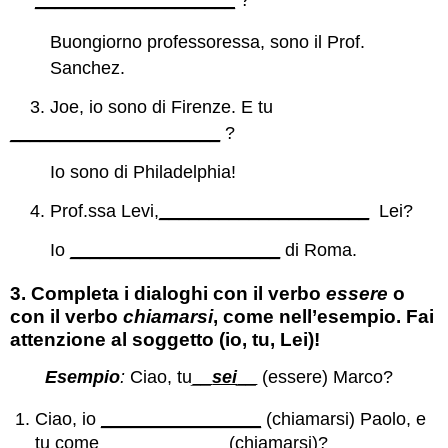
Buongiorno professoressa, sono il Prof.
Sanchez.
3. Joe, io sono di Firenze. E tu
_____________________
?
Io sono di Philadelphia!
4. Prof.ssa Levi,
_____________________
Lei?
Io
_____________________
di Roma.
3.
Completa i dialoghi con il verbo
essere
o
con il verbo
chiamarsi
, come nell’esempio. Fai
attenzione al soggetto (io, tu, Lei)!
Esempio
:
Ciao, tu
__
sei
__
(essere) Marco?
Ciao, io
________________
(chiamarsi) Paolo, e
tu come
____________
(chiamarsi)?