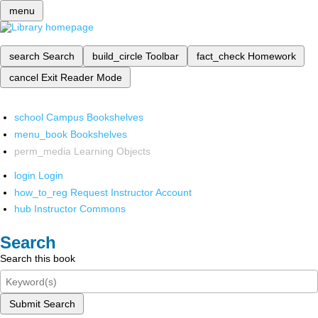
menu
search
Search
build_circle
Toolbar
fact_check
Homework
cancel
Exit Reader Mode
school
Campus Bookshelves
menu_book
Bookshelves
perm_media
Learning Objects
login
Login
how_to_reg
Request Instructor Account
hub
Instructor Commons
Search
Search this book
Submit Search