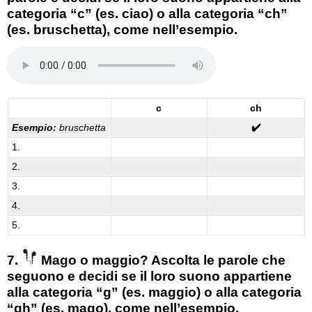
categoria “c” (es. ciao) o alla categoria “ch”
(es. bruschetta), come nell’esempio.
c
ch
Esempio:
bruschetta
✔️
1.
2.
3.
4.
5.
7.
Mago o maggio? Ascolta le parole che
seguono e decidi se il loro suono appartiene
alla categoria “g” (es. maggio) o alla categoria
“gh” (es. mago), come nell’esempio.