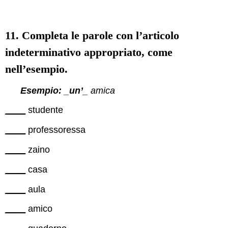
11. Completa le parole con l’articolo
indeterminativo appropriato, come
nell’esempio.
Esempio:
_
un’
_ amica
____
studente
____
professoressa
____
zaino
____
casa
____
aula
____
amico