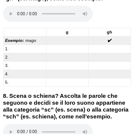
g
gh
Esempio:
mago
✔️
1.
2.
3.
4.
5.
8. Scena o schiena?
Ascolta le parole che
seguono e decidi se il loro suono appartiene
alla categoria “sc” (es. scena) o alla categoria
“sch” (es. schiena), come nell’esempio.