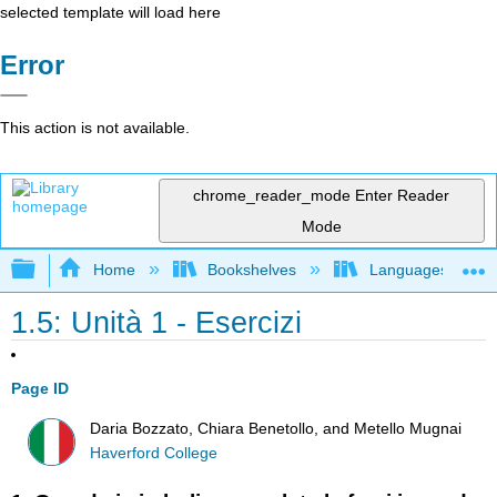
selected template will load here
Error
This action is not available.
chrome_reader_mode
Enter Reader
Mode
Expand/collapse global hierarchy
Home
Bookshelves
Languages
1.5: Unità 1 - Esercizi
Page ID
Daria Bozzato, Chiara Benetollo, and Metello Mugnai
Haverford College