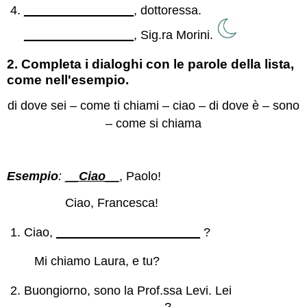
________________,
dottoressa.
________________,
Sig.ra Morini.
2. Completa i dialoghi con le parole della lista,
come nell'esempio.
di dove sei – come ti chiami – ciao – di dove è – sono
– come si chiama
Esempio
:
__
Ciao
__
, Paolo!
Ciao, Francesca!
Ciao,
_____________________
?
Mi chiamo Laura, e tu?
Buongiorno, sono la Prof.ssa Levi. Lei
____________________
?