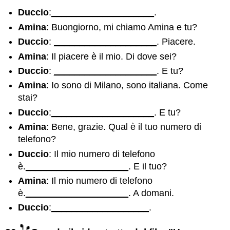
Duccio
:
____________________
.
Amina
: Buongiorno, mi chiamo Amina e tu?
Duccio
:
____________________
. Piacere.
Amina
: Il piacere è il mio. Di dove sei?
Duccio
:
____________________
. E tu?
Amina
: Io sono di Milano, sono italiana. Come
stai?
Duccio
:
____________________
. E tu?
Amina
: Bene, grazie. Qual è il tuo numero di
telefono?
Duccio
: Il mio numero di telefono
è.
____________________
. E il tuo?
Amina
: Il mio numero di telefono
è.
____________________
. A domani.
Duccio
:
___________________
.