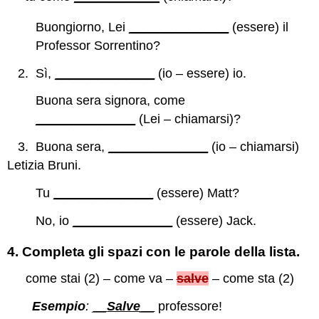
Buongiorno, Lei
______________
(essere) il
Professor Sorrentino?
2. Sì,
______________
(io – essere) io.
Buona sera signora, come
______________
(Lei – chiamarsi)?
3. Buona sera,
______________
(io – chiamarsi)
Letizia Bruni.
Tu
______________
(essere) Matt?
No, io
______________
(essere) Jack.
4.
Completa gli spazi con le parole della lista.
come stai (2) – come va –
salve
– come sta (2)
Esempio
:
__
Salve
__
professore!