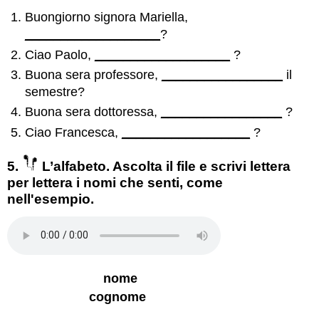
Buongiorno signora Mariella,
___________________
?
Ciao Paolo,
___________________
?
Buona sera professore,
_________________
il
semestre?
Buona sera dottoressa,
_________________
?
Ciao Francesca,
__________________
?
5.
L’alfabeto. Ascolta il file e scrivi lettera
per lettera i nomi che senti, come
nell'esempio.
nome
cognome