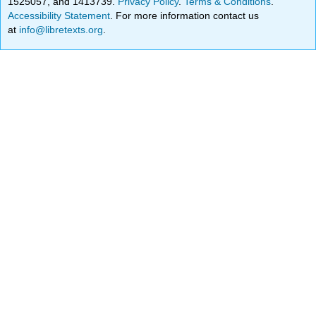
1525057, and 1413739.
Privacy Policy
.
Terms & Conditions
.
Accessibility Statement
. For more information contact us
at
info@libretexts.org
.