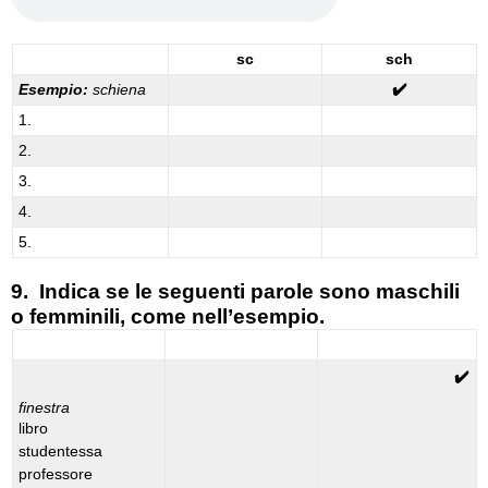
sc
sch
Esempio:
schiena
✔️
1.
2.
3.
4.
5.
9. Indica se le seguenti parole sono maschili
o femminili, come nell’esempio.
maschile
femminile
✔️
finestra
libro
studentessa
professore