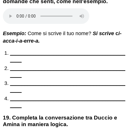
domande che senti, come nell’esempio.
Esempio:
Come si scrive il tuo nome?
Si scrive
c
i-
acca-i-a-erre-a.
________________________________________
____
________________________________________
____
________________________________________
____
________________________________________
____
19. Completa la conversazione tra Duccio e
Amina in maniera logica.