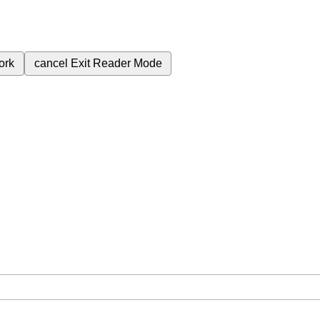
ork
cancel
Exit Reader Mode