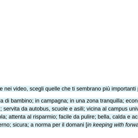
 nei video, scegli quelle che ti sembrano più importanti 
a di bambino; in campagna; in una zona tranquilla; eco
; servita da autobus, scuole e asili; vicina al campus uni
; attenta al risparmio; facile da pulire; bella, calda e ac
verno; sicura; a norma per il domani [
in keeping with forw