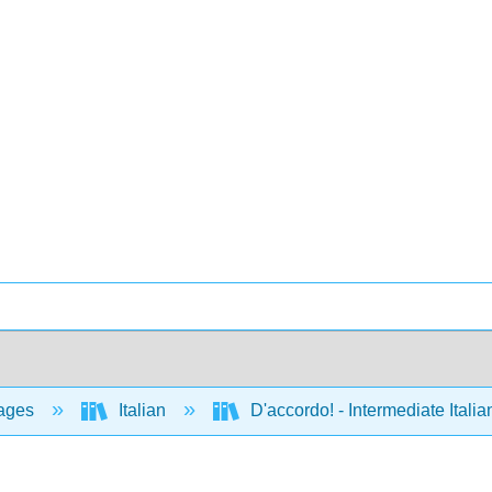
ages
Italian
D'accordo! - Intermediate Ital