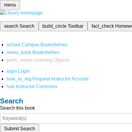
menu
search
Search
build_circle
Toolbar
fact_check
Homew
school
Campus Bookshelves
menu_book
Bookshelves
perm_media
Learning Objects
login
Login
how_to_reg
Request Instructor Account
hub
Instructor Commons
Search
Search this book
Submit Search