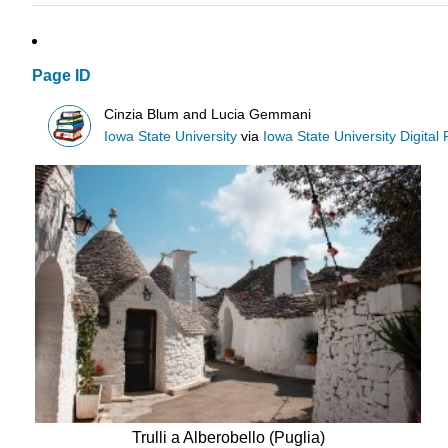
Page ID
Cinzia Blum and Lucia Gemmani
Iowa State University
via
Iowa State University Digital
Trulli a Alberobello (Puglia)