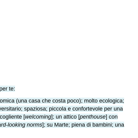
per te:
nomica (una casa che costa poco); molto ecologica;
versitario; spaziosa; piccola e confortevole per una
cogliente [
welcoming
]; un attico [
penthouse
] con
ard-looking norms
]; su Marte; piena di bambini; una