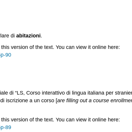
lare di
abitazioni
.
is version of the text. You can view it online here:
5p-90
le di “LS, Corso interattivo di lingua italiana per stranier
 iscrizione a un corso [
are filling out a course enrollme
is version of the text. You can view it online here:
5p-89