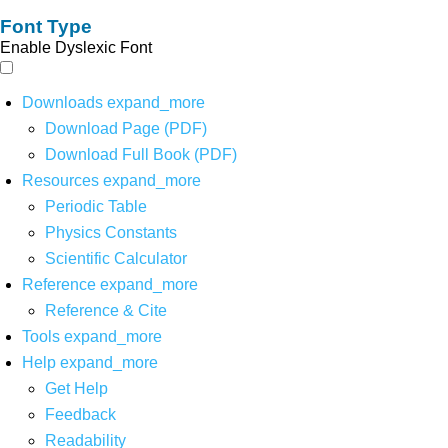
Font Type
Enable Dyslexic Font
Downloads
expand_more
Download Page (PDF)
Download Full Book (PDF)
Resources
expand_more
Periodic Table
Physics Constants
Scientific Calculator
Reference
expand_more
Reference & Cite
Tools
expand_more
Help
expand_more
Get Help
Feedback
Readability