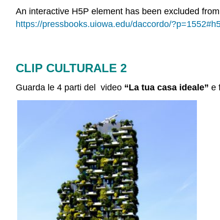
An interactive H5P element has been excluded from th
https://pressbooks.uiowa.edu/daccordo/?p=1552#h
CLIP CULTURALE 2
Guarda le 4 parti del video
“La tua casa ideale”
e f