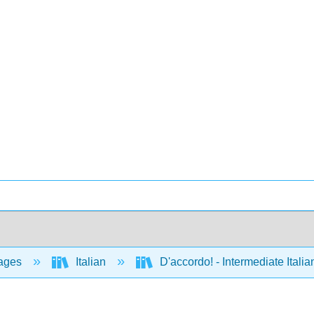
ages
Italian
D'accordo! - Intermediate Ital