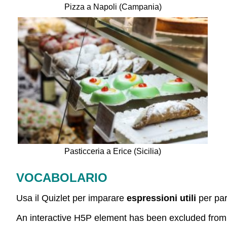
Pizza a Napoli (Campania)
Pasticceria a Erice (Sicilia)
VOCABOLARIO
Usa il Quizlet per imparare
espressioni utili
per par
An interactive H5P element has been excluded from th