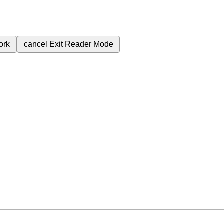
ork
cancel
Exit Reader Mode