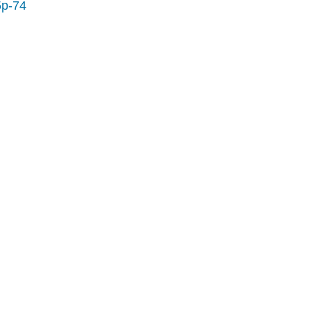
5p-74