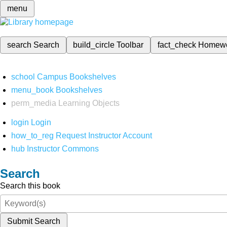
menu
search
Search
build_circle
Toolbar
fact_check
Homew
school
Campus Bookshelves
menu_book
Bookshelves
perm_media
Learning Objects
login
Login
how_to_reg
Request Instructor Account
hub
Instructor Commons
Search
Search this book
Submit Search