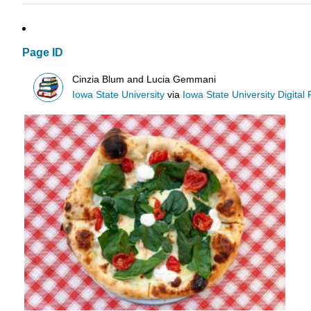
Page ID
Cinzia Blum and Lucia Gemmani
Iowa State University
via
Iowa State University Digital