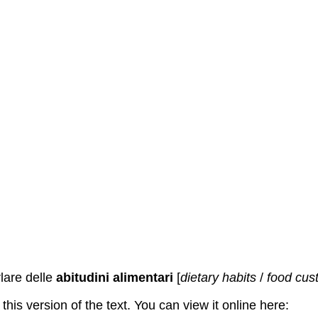
lare delle
abitudini alimentari
[
dietary habits
/
food cus
is version of the text. You can view it online here: