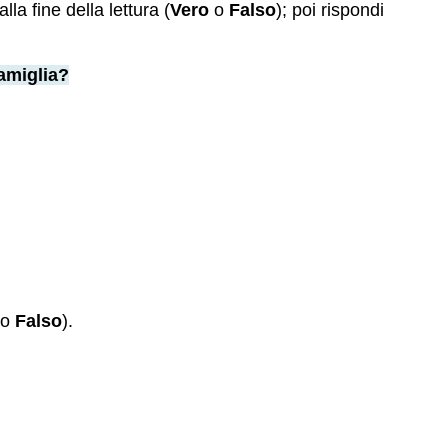
alla fine della lettura (
Vero
o
Falso
); poi rispondi
famiglia?
o
Falso
).