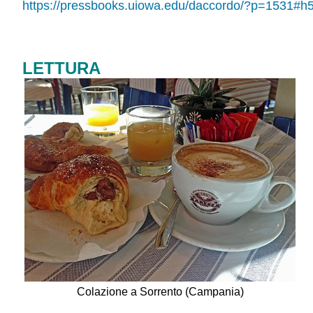
https://pressbooks.uiowa.edu/daccordo/?p=1531#h
LETTURA
Colazione a Sorrento (Campania)