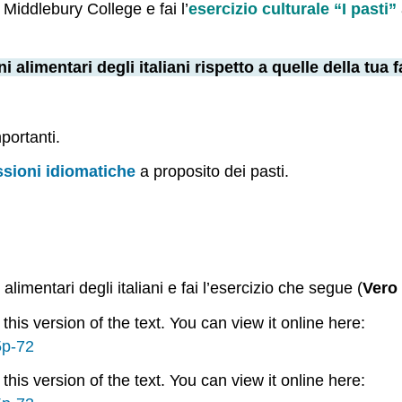
 Middlebury College e fai l’
esercizio culturale “I pasti”
 alimentari degli italiani rispetto a quelle della tua 
portanti.
ssioni idiomatiche
a proposito dei pasti.
 alimentari degli italiani e fai l’esercizio che segue (
Vero
is version of the text. You can view it online here:
5p-72
is version of the text. You can view it online here: