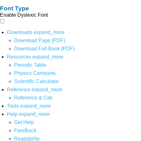
Font Type
Enable Dyslexic Font
Downloads
expand_more
Download Page (PDF)
Download Full Book (PDF)
Resources
expand_more
Periodic Table
Physics Constants
Scientific Calculator
Reference
expand_more
Reference & Cite
Tools
expand_more
Help
expand_more
Get Help
Feedback
Readability