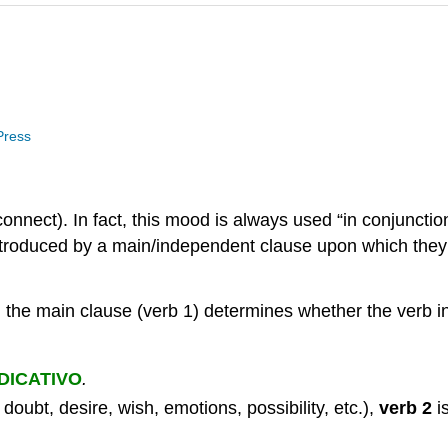
 Press
connect). In fact, this mood is always used “in conjunctio
roduced by a main/independent clause upon which they 
in the main clause (verb 1) determines whether the verb i
DICATIVO
.
doubt, desire, wish, emotions, possibility, etc.),
verb 2
is