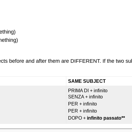
thing)
ething)
cts before and after them are DIFFERENT. If the two su
SAME SUBJECT
PRIMA DI + infinito
SENZA + infinito
PER + infinito
PER + infinito
DOPO +
infinito
passato**