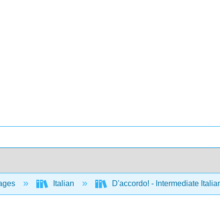
ages
Italian
D'accordo! - Intermediate Ital