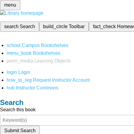
menu
search
Search
build_circle
Toolbar
fact_check
Homew
school
Campus Bookshelves
menu_book
Bookshelves
perm_media
Learning Objects
login
Login
how_to_reg
Request Instructor Account
hub
Instructor Commons
Search
Search this book
Submit Search