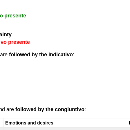
vo presente
ainty
ivo presente
 are
followed by the indicativo
:
nd are
followed by the congiuntivo
:
Emotions and desires