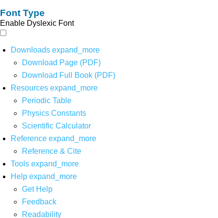
Font Type
Enable Dyslexic Font
Downloads
expand_more
Download Page (PDF)
Download Full Book (PDF)
Resources
expand_more
Periodic Table
Physics Constants
Scientific Calculator
Reference
expand_more
Reference & Cite
Tools
expand_more
Help
expand_more
Get Help
Feedback
Readability