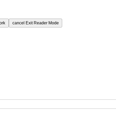
ork
cancel
Exit Reader Mode