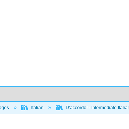
ages
Italian
D'accordo! - Intermediate Ital