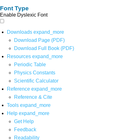
Font Type
Enable Dyslexic Font
Downloads
expand_more
Download Page (PDF)
Download Full Book (PDF)
Resources
expand_more
Periodic Table
Physics Constants
Scientific Calculator
Reference
expand_more
Reference & Cite
Tools
expand_more
Help
expand_more
Get Help
Feedback
Readability