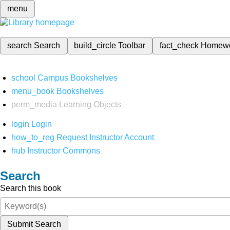
menu
search
Search
build_circle
Toolbar
fact_check
Homew
school
Campus Bookshelves
menu_book
Bookshelves
perm_media
Learning Objects
login
Login
how_to_reg
Request Instructor Account
hub
Instructor Commons
Search
Search this book
Submit Search