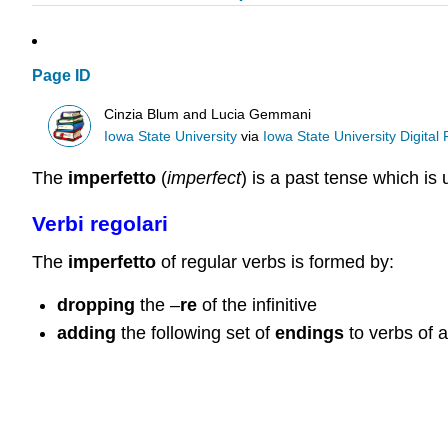
Page ID
Cinzia Blum and Lucia Gemmani
Iowa State University
via
Iowa State University Digital
The
imperfetto
(
imperfect
) is a past tense which i
Verbi regolari
The
imperfetto
of regular verbs is formed by:
dropping
the –
re
of the infinitive
adding
the following set of
endings
to verbs of a