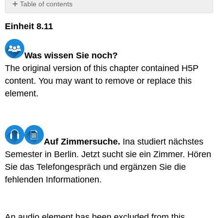
Table of contents
Media
Einheit 8.11
Attributions
Was wissen Sie noch?
The original version of this chapter contained H5P
content. You may want to remove or replace this
element.
Auf Zimmersuche.
Ina studiert nächstes
Semester in Berlin. Jetzt sucht sie ein Zimmer. Hören
Sie das Telefongespräch und ergänzen Sie die
fehlenden Informationen.
An audio element has been excluded from this