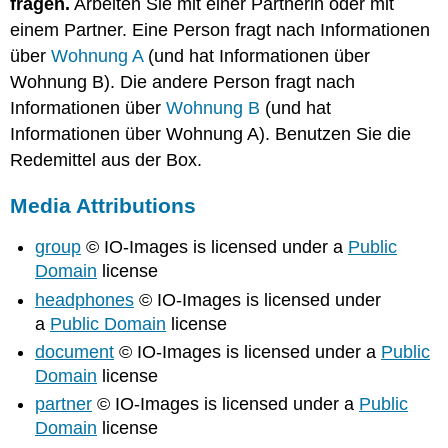
fragen.
Arbeiten Sie mit einer Partnerin oder mit
einem Partner. Eine Person fragt nach Informationen
über
Wohnung A
(und hat Informationen über
Wohnung B). Die andere Person fragt nach
Informationen über
Wohnung B
(und hat
Informationen über Wohnung A). Benutzen Sie die
Redemittel aus der Box.
Media Attributions
group
© IO-Images is licensed under a
Public
Domain
license
headphones
© IO-Images is licensed under
a
Public Domain
license
document
© IO-Images is licensed under a
Public
Domain
license
partner
© IO-Images is licensed under a
Public
Domain
license