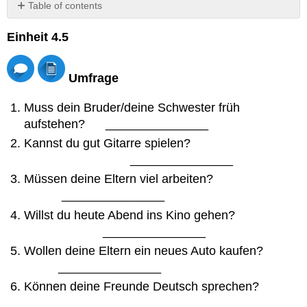
Table of contents
Media
Einheit 4.5
Attributions
Umfrage
Muss dein Bruder/deine Schwester früh
aufstehen? _______________
Kannst du gut Gitarre spielen?
_______________
Müssen deine Eltern viel arbeiten?
_______________
Willst du heute Abend ins Kino gehen?
_______________
Wollen deine Eltern ein neues Auto kaufen?
_______________
Können deine Freunde Deutsch sprechen?
_______________