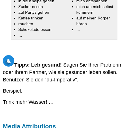
in die Kneipe gehen
mich entspannen
Zucker essen
mich um mich selbst
auf Partys gehen
kümmern
Kaffee trinken
auf meinen Körper
rauchen
hören
Schokolade essen
…
…
Tipps: Leb gesund!
Sagen Sie Ihrer Partnerin
oder Ihrem Partner, wie sie gesünder leben sollen.
Benutzen Sie den “du-Imperativ”.
Beispiel:
Trink mehr Wasser! …
Media Attributions