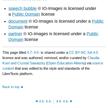
speech bubble
© IO-Images is licensed under
a
Public Domain
license
document
© IO-Images is licensed under a
Public
Domain
license
partner
© IO-Images is licensed under a
Public
Domain
license
This page titled
4.7: 4.5-
is shared under a
CC BY-NC-SA 4.0
license and was authored, remixed, and/or curated by
Claudia
Kost and Crystal Sawatzky
(
Open Education Alberta
) via
source
content
that was edited to the style and standards of the
LibreTexts platform.
Back to top
4.6: 4.4-
4.8: 4.6-