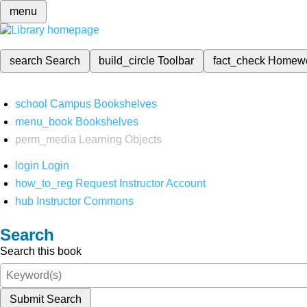
menu
search
Search
build_circle
Toolbar
fact_check
Homew
school
Campus Bookshelves
menu_book
Bookshelves
perm_media
Learning Objects
login
Login
how_to_reg
Request Instructor Account
hub
Instructor Commons
Search
Search this book
Submit Search