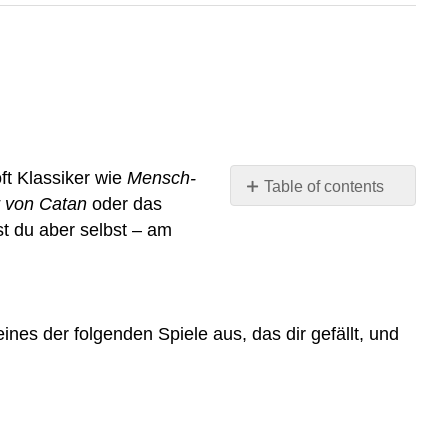
ft Klassiker wie
Mensch-
Table of contents
r von Catan
oder das
No
headers
st du aber selbst – am
nes der folgenden Spiele aus, das dir gefällt, und