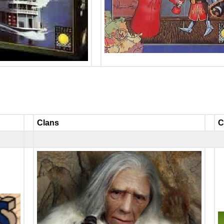
Clans
C