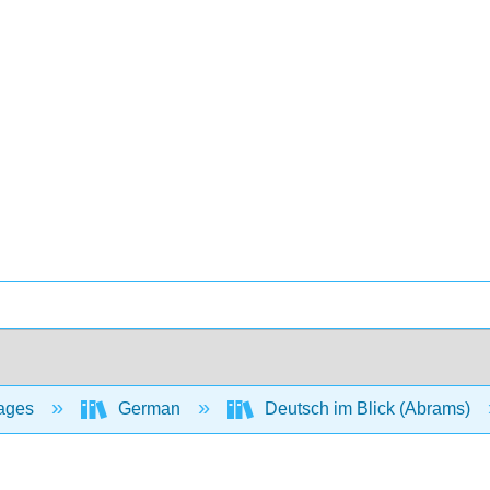
ages
German
Deutsch im Blick (Abrams)