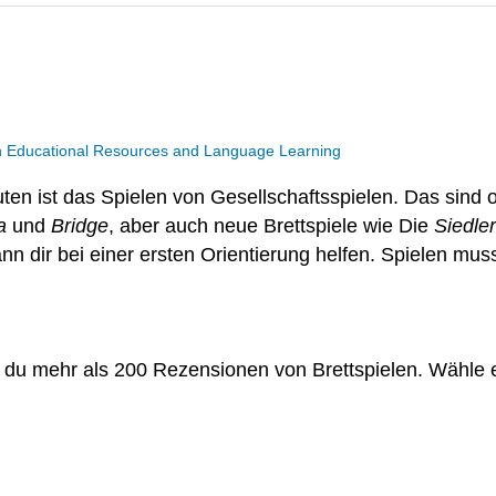
n Educational Resources and Language Learning
ten ist das Spielen von Gesellschaftsspielen. Das sind o
a
und
Bridge
, aber auch neue Brettspiele wie Die
Siedle
ann dir bei einer ersten Orientierung helfen. Spielen mus
t du mehr als 200 Rezensionen von Brettspielen. Wähle ei