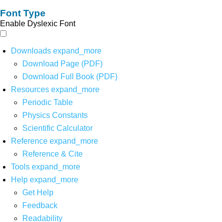
Font Type
Enable Dyslexic Font
Downloads
expand_more
Download Page (PDF)
Download Full Book (PDF)
Resources
expand_more
Periodic Table
Physics Constants
Scientific Calculator
Reference
expand_more
Reference & Cite
Tools
expand_more
Help
expand_more
Get Help
Feedback
Readability