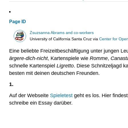
Page ID
Zsuzsanna Abrams and co-workers
University of California Santa Cruz
via
Center for Ope
Eine beliebte Freizeitbeschäftigung unter jungen Leu
ärgere-dich-nicht
, Kartenspiele wie
Romme
,
Canast
schnelle Kartenspiel
Ligretto
. Diese Schnitzeljagd k
besten mit deinen deutschen Freunden.
1.
Auf der Webseite
Spieletest
geht es los. Hier findes
schreibe ein Essay darüber.