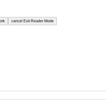
ork
cancel
Exit Reader Mode