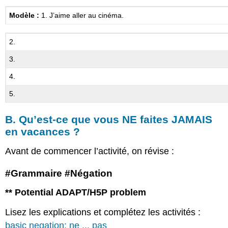
Modèle :
1. J’aime aller au cinéma.
2.
3.
4.
5.
B. Qu’est-ce que vous NE faites JAMAIS
en vacances ?
Avant de commencer l’activité, on révise :
#Grammaire #Négation
** Potential ADAPT/H5P problem
Lisez les explications et complétez les activités :
basic negation: ne ... pas