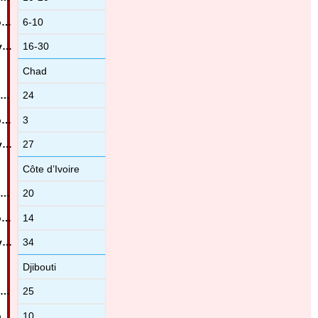
6-10
16-30
Chad
24
3
27
Côte d’Ivoire
20
14
34
Djibouti
25
10