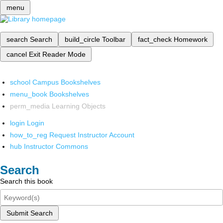
menu
search
Search
build_circle
Toolbar
fact_check
Homework
cancel
Exit Reader Mode
school
Campus Bookshelves
menu_book
Bookshelves
perm_media
Learning Objects
login
Login
how_to_reg
Request Instructor Account
hub
Instructor Commons
Search
Search this book
Submit Search