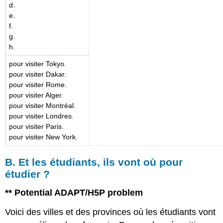
d.
e.
f.
g.
h.
pour visiter Tokyo.
pour visiter Dakar.
pour visiter Rome.
pour visiter Alger.
pour visiter Montréal.
pour visiter Londres.
pour visiter Paris.
pour visiter New York.
B. Et les étudiants, ils vont où pour
étudier ?
** Potential ADAPT/H5P problem
Voici des villes et des provinces où les étudiants vont