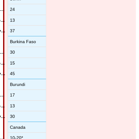
24
13
37
Burkina Faso
30
15
45
Burundi
17
13
30
Canada
10-20*