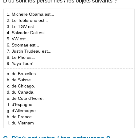
D’où sont les personnes / les objets suivants ?
Michelle Obama est...
Le Toblerone est...
Le TGV est ...
Salvador Dali est...
VW est...
Stromae est...
Justin Trudeau est...
Le Pho est..
Yaya Touré…
de Bruxelles.
de Suisse.
de Chicago.
du Canada.
de Côte d’Ivoire.
d’Espagne.
d’Allemagne.
de France.
du Vietnam