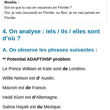
Modèle :
Est-ce que tu vas en vacances en Floride ?
Oui, je vais (souvent) en Floride. ou Non, je ne vais jamais en
Floride.
4. On analyse : iels / ils / elles sont
d’où ?
A. On observe les phrases suivantes :
** Potential ADAPT/H5P problem
Le Prince William et Kate sont
de
Londres.
Willie Nelson est
d’
Austin.
Macron est
de
France.
Heidi Klum est
d’
Allemagne.
Salma Hayek est
du
Mexique.