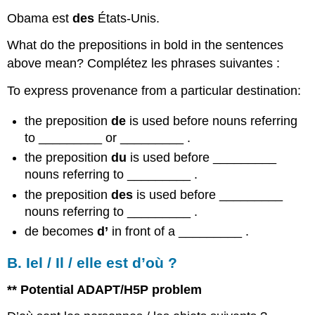
Obama est
des
États-Unis.
What do the prepositions in bold in the sentences
above mean? Complétez les phrases suivantes :
To express provenance from a particular destination:
the preposition
de
is used before nouns referring
to _________ or _________ .
the preposition
du
is used before _________
nouns referring to _________ .
the preposition
des
is used before _________
nouns referring to _________ .
de becomes
d’
in front of a _________ .
B. Iel / Il / elle est d’où ?
** Potential ADAPT/H5P problem