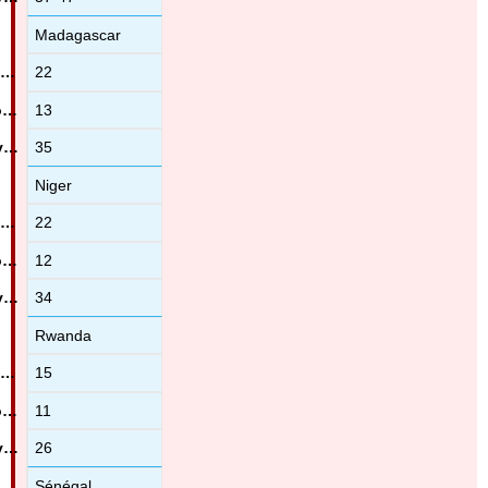
Madagascar
22
13
35
Niger
22
12
34
Rwanda
15
11
26
Sénégal