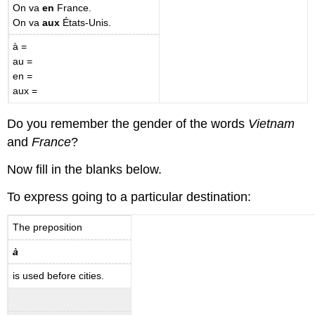
On va
en
France.
On va
aux
États-Unis.
à =
au =
en =
aux =
Do you remember the gender of the words
Vietnam
and
France
?
Now fill in the blanks below.
To express going to a particular destination:
The preposition
à
is used before cities.