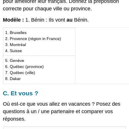
pour améliorer leur français. Donnez la préposition
correcte pour chaque ville ou province.
Modèle :
1. Bénin : Ils vont
au
Bénin.
1. Bruxelles
2. Provence (région in France)
3. Montréal
4. Suisse
5. Genève
6. Québec (province)
7. Québec (ville)
8. Dakar
C. Et vous ?
Où est-ce que vous allez en vacances ? Posez des
questions à un / une partenaire et comparer vos
réponses.