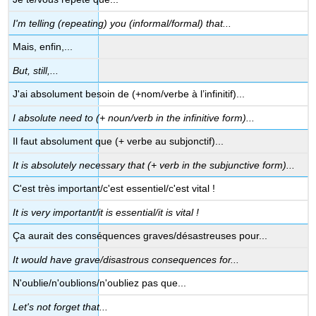
I'm telling (repeating) you (informal/formal) that...
Mais, enfin,...
But, still,...
J'ai absolument besoin de (+nom/verbe à l’infinitif)...
I absolute need to (+ noun/verb in the infinitive form)...
Il faut absolument que (+ verbe au subjonctif)...
It is absolutely necessary that (+ verb in the subjunctive form)...
C'est très important/c'est essentiel/c'est vital !
It is very important/it is essential/it is vital !
Ça aurait des conséquences graves/désastreuses pour...
It would have grave/disastrous consequences for...
N'oublie/n'oublions/n'oubliez pas que...
Let's not forget that...