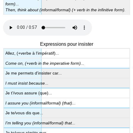
form)...
Then, think about (informal/formal) (+ verb in the infinitive form).
Expressions pour insister
Allez, (+verbe à l'impératif)...
Come on, (+verb in the imperative form)...
Je me permets d'insister car...
I must insist because...
Je t'/vous assure (que)...
I assure you (informal/formal) (that)...
Je te/vous dis que...
I'm telling you (informal/formal) that...
Je te/vous répète que...