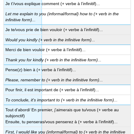
Je t'/vous explique comment (+ verbe à l’infinitif)...
Let me explain to you (informal/formal) how to (+ verb in the
infinitive form)...
Je te/vous prie de bien vouloir (+ verbe à l’infinitif)...
Would you kindly (+ verb in the infinitive form)...
Merci de bien vouloir (+ verbe à l’infinitif)...
Thank you for kindly (+ verb in the infinitive form)...
Pense(z) bien à (+ verbe à l’infinitif)...
Please, remember to
(+ verb in the infinitive form)...
Pour finir, il est important de (+ verbe à l’infinitif)...
To conclude, it's important to (+ verb in the infinitive form)...
Tout d'abord/ En premier, j'aimerais que tu/vous (+ verbe au
subjonctif)
Ensuite, tu penseras/vous penserez à (+ verbe à l’infinitif)...
First, I would like you (informal/formal) to (+ verb in the infinitive