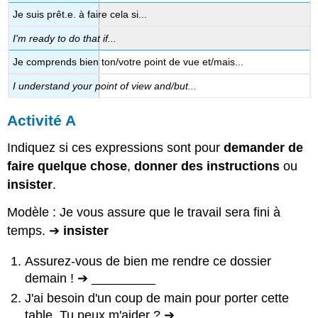
Je suis prêt.e. à faire cela si...
I'm ready to do that if...
Je comprends bien ton/votre point de vue et/mais...
I understand your point of view and/but...
Activité A
Indiquez si ces expressions sont pour
demander de
faire quelque chose
,
donner des instructions
ou
insister
.
Modèle : Je vous assure que le travail sera fini à
temps. ➔
insister
Assurez-vous de bien me rendre ce dossier
demain ! ➔ _________
J'ai besoin d'un coup de main pour porter cette
table. Tu peux m'aider ? ➔ _________