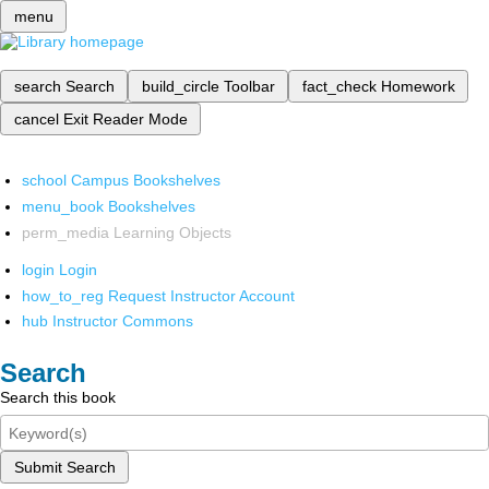
menu
search
Search
build_circle
Toolbar
fact_check
Homework
cancel
Exit Reader Mode
school
Campus Bookshelves
menu_book
Bookshelves
perm_media
Learning Objects
login
Login
how_to_reg
Request Instructor Account
hub
Instructor Commons
Search
Search this book
Submit Search