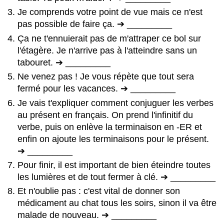
Je comprends votre point de vue mais ce n'est
pas possible de faire ça. ➔ _________
Ça ne t'ennuierait pas de m'attraper ce bol sur
l'étagère. Je n'arrive pas à l'atteindre sans un
tabouret. ➔ _________
Ne venez pas ! Je vous répète que tout sera
fermé pour les vacances. ➔ _________
Je vais t'expliquer comment conjuguer les verbes
au présent en français. On prend l'infinitif du
verbe, puis on enlève la terminaison en -ER et
enfin on ajoute les terminaisons pour le présent.
➔ _________
Pour finir, il est important de bien éteindre toutes
les lumières et de tout fermer à clé. ➔ _________
Et n'oublie pas : c'est vital de donner son
médicament au chat tous les soirs, sinon il va être
malade de nouveau. ➔ _________