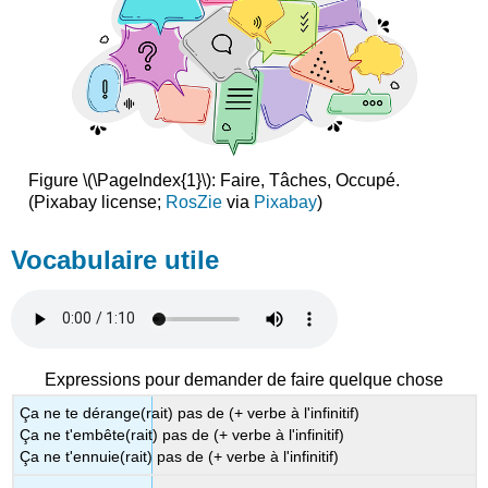
Figure \(\PageIndex{1}\): Faire, Tâches, Occupé.
(Pixabay license;
RosZie
via
Pixabay
)
Vocabulaire utile
Expressions pour demander de faire quelque chose
Ça ne te dérange(rait) pas de (+ verbe à l'infinitif)
Ça ne t'embête(rait) pas de (+ verbe à l'infinitif)
Ça ne t'ennuie(rait) pas de (+ verbe à l'infinitif)