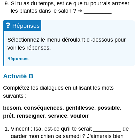
Si tu as du temps, est-ce que tu pourrais arroser
les plantes dans le salon ? ➔ _________
Réponses
Sélectionnez le menu déroulant ci-dessous pour
voir les réponses.
Réponses
A
ctivité
B
Complétez les dialogues en utilisant les mots
suivants :
besoin
,
conséquences
,
gentillesse
,
possible
,
prêt
,
renseigner
,
service
,
vouloir
Vincent : Isa, est-ce qu'il te serait _________ de
garder mon chien ce samedi ? J'aimerais bien