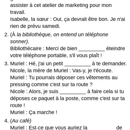
assister à cet atelier de marketing pour mon
travail.
Isabelle, la sœur : Oui, ça devrait être bon. Je n'ai
rien de prévu samedi.
(À
la bibliothèque, on entend un téléphone
sonner).
Bibliothécaire : Merci de bien _________ éteindre
votre téléphone portable, s'il vous plaît !
Muriel : Hé, j'ai un petit _________ à te demander.
Nicole, la mère de Muriel : Vas-y, je t'écoute.
Muriel : Tu pourrais déposer ces vêtements au
pressing comme c'est sur ta route ?
Nicole : Alors, je suis _________ à faire cela si tu
déposes ce paquet à la poste, comme c'est sur ta
route !
Muriel : Ça marche !
(
Au café)
Muriel : Est-ce que vous auriez la _________ de