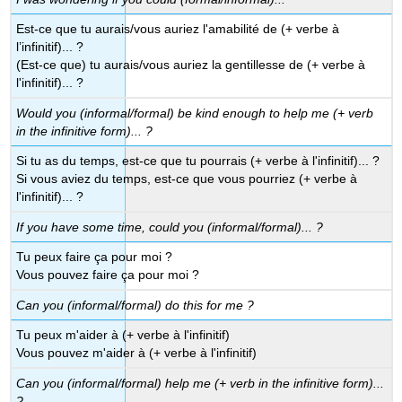
Est-ce que tu aurais/vous auriez l'amabilité de (+ verbe à
l’infinitif)... ?
(Est-ce que) tu aurais/vous auriez la gentillesse de (+ verbe à
l'infinitif)... ?
Would you (informal/formal) be kind enough to help me (+ verb
in the infinitive form)... ?
Si tu as du temps, est-ce que tu pourrais (+ verbe à l'infinitif)... ?
Si vous aviez du temps, est-ce que vous pourriez (+ verbe à
l'infinitif)... ?
If you have some time, could you (informal/formal)... ?
Tu peux faire ça pour moi ?
Vous pouvez faire ça pour moi ?
Can you (informal/formal) do this for me ?
Tu peux m'aider à (+ verbe à l'infinitif)
Vous pouvez m'aider à (+ verbe à l'infinitif)
Can you (informal/formal) help me (+ verb in the infinitive form)...
?