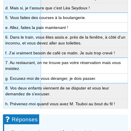
d. Mais si, je t'assure que c'est Léa Seydoux !
5. Vous faites des courses à la boulangerie.
e. Allez, faites la paix maintenant !
6. Dans le train, vous êtes assis.e. près de la fenêtre, à côté d'un
inconnu, et vous devez aller aux toilettes.
f. J'ai vraiment besoin de café ce matin. Je suis trop crevé !
7. Au restaurant, on ne trouve pas votre réservation mais vous
insistez.
g. Excusez-moi de vous déranger, je dois passer.
8. Vos deux enfants viennent de se disputer et vous leur
demandez de s'excuser.
h. Prévenez-moi quand vous avez M. Tsuboi au bout du fil !
Réponses