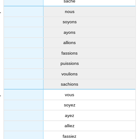
sache
nous
soyons
ayons
allions
fassions
puissions
voulions
sachions
vous
soyez
ayez
alliez
fassiez