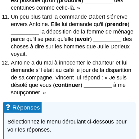
est possible qu'on (
produire
) _________ des
centaines comme celle-là. »
Un peu plus tard la commande Dabert s'énerve
envers Antoine. Elle lui demande qu'il (
prendre
)
_________ la déposition de la femme de ménage
parce qu'il se peut qu'elle (
avoir
) _________ des
choses à dire sur les hommes que Julie Dorieux
voyait.
Antoine a du mal à innocenter le chanteur et lui
demande s'il était au café le jour de la disparition
de sa compagne. Vincent lui répond : « Je suis
désolé que vous (
continuer
) _________ à me
soupçonner. »
Réponses
Sélectionnez le menu déroulant ci-dessous pour
voir les réponses.