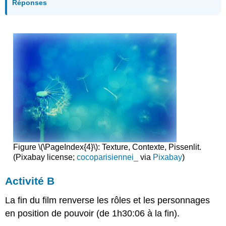
Réponses
Figure \(\PageIndex{4}\): Texture, Contexte, Pissenlit.
(Pixabay license;
cocoparisiennei_
via
Pixabay
)
Activité B
La fin du film renverse les rôles et les personnages
en position de pouvoir (de 1h30:06 à la fin).