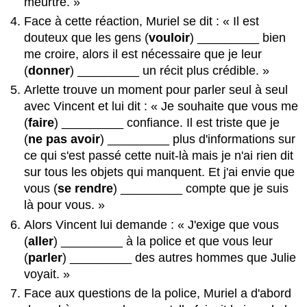
meurtre. »
Face à cette réaction, Muriel se dit : « Il est
douteux que les gens (
vouloir
) _________ bien
me croire, alors il est nécessaire que je leur
(
donner
) _________ un récit plus crédible. »
Arlette trouve un moment pour parler seul à seul
avec Vincent et lui dit : « Je souhaite que vous me
(
faire
) _________ confiance. Il est triste que je
(
ne pas avoir
) _________ plus d'informations sur
ce qui s'est passé cette nuit-là mais je n'ai rien dit
sur tous les objets qui manquent. Et j'ai envie que
vous (
se rendre
) _________ compte que je suis
là pour vous. »
Alors Vincent lui demande : « J'exige que vous
(
aller
) _________ à la police et que vous leur
(
parler
) _________ des autres hommes que Julie
voyait. »
Face aux questions de la police, Muriel a d'abord