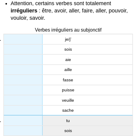
Attention, certains verbes sont totalement
irréguliers
: être, avoir, aller, faire, aller, pouvoir,
vouloir, savoir.
Verbes irréguliers au subjonctif
je/j'
sois
aie
aille
fasse
puisse
veuille
sache
tu
sois