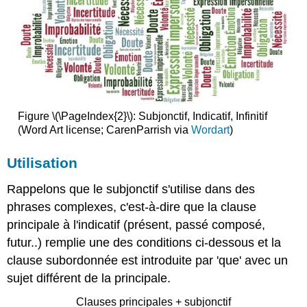
Figure \(\PageIndex{2}\): Subjonctif, Indicatif, Infinitif
(Word Art license; CarenParrish via
Wordart
)
Utilisation
Rappelons que le subjonctif s'utilise dans des
phrases complexes, c'est-à-dire que la clause
principale à l'indicatif (présent, passé composé,
futur..) remplie une des conditions ci-dessous et la
clause subordonnée est introduite par 'que' avec un
sujet différent de la principale.
Clauses principales + subjonctif