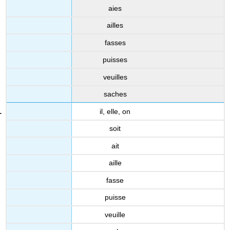
aies
ailles
fasses
puisses
veuilles
saches
il, elle, on
soit
ait
aille
fasse
puisse
veuille