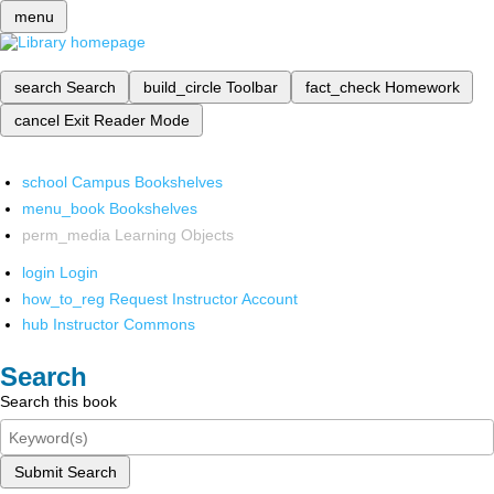
menu
search
Search
build_circle
Toolbar
fact_check
Homework
cancel
Exit Reader Mode
school
Campus Bookshelves
menu_book
Bookshelves
perm_media
Learning Objects
login
Login
how_to_reg
Request Instructor Account
hub
Instructor Commons
Search
Search this book
Submit Search