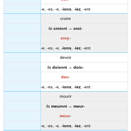
-e, -es, -e, -
ions
, -
iez
, -ent
croire
ils
croi
ent
→
croi-
croy
-
-e, -es, -e, -
ions
, -
iez
, -ent
devoir
ils
doiv
ent
→
doiv-
dev
-
-e, -es, -e, -
ions
, -
iez
, -ent
mourir
ils
meur
ent
→
meur-
mour
-
-e, -es, -e, -
ions
, -
iez
, -ent