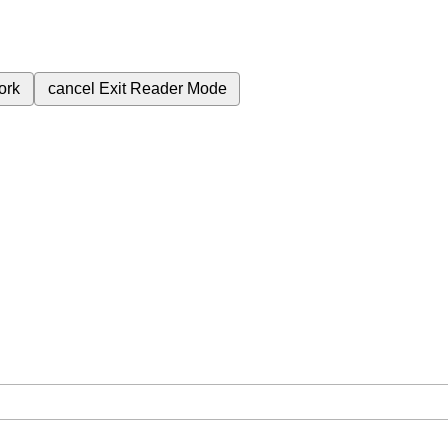
ork
cancel
Exit Reader Mode