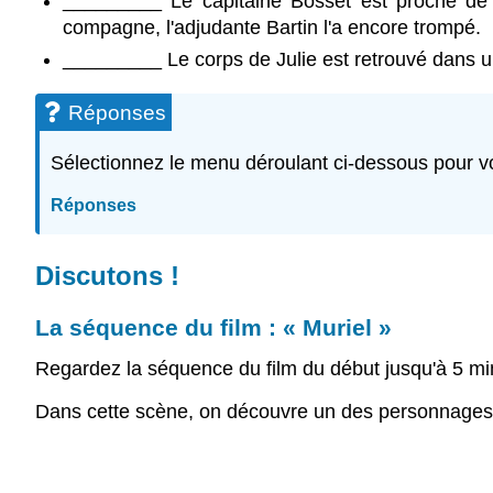
_________ Le capitaine Bosset est proche de d
compagne, l'adjudante Bartin l'a encore trompé.
_________ Le corps de Julie est retrouvé dans un
Réponses
Sélectionnez le menu déroulant ci-dessous pour vo
Réponses
Discutons !
La séquence du film : « Muriel »
Regardez la séquence du film du début jusqu'à 5 mi
Dans cette scène, on découvre un des personnages 