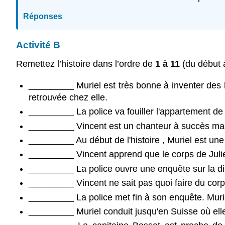
Réponses
Activité B
Remettez
l’histoire dans l’ordre de
1 à 11
(du début à
_________ Muriel est très bonne à inventer des his
retrouvée chez elle.
_________ La police va fouiller l'appartement de 
_________ Vincent est un chanteur à succès mais, 
_________ Au début de l'histoire , Muriel est une
_________ Vincent apprend que le corps de Julie a
_________ La police ouvre une enquête sur la disp
_________ Vincent ne sait pas quoi faire du corps
_________ La police met fin à son enquête. Murie
_________ Muriel conduit jusqu'en Suisse où elle 