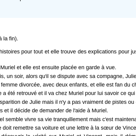
 la fin).
toires pour tout et elle trouve des explications pour just
Muriel et elle est ensuite placée en garde à vue.
un soir, alors qu'il se dispute avec sa compagne, Julie, 
 femme divorcée, avec deux enfants, et elle est fan du c
 été retrouvé et il va chez Muriel pour lui savoir ce qui
arition de Julie mais il n'y a pas vraiment de pistes ou
 et il décide de demander de l'aide à Muriel.
l semble vivre sa vie tranquillement mais c'est maintena
doit remettre sa voiture et une lettre à la sœur de Vince