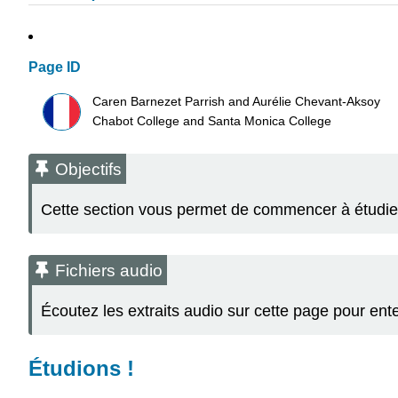
Page ID
Caren Barnezet Parrish and Aurélie Chevant-Aksoy
Chabot College and Santa Monica College
Objectifs
Cette section vous permet de commencer à étudier 
Fichiers audio
Écoutez les extraits audio sur cette page pour ent
Étudions !