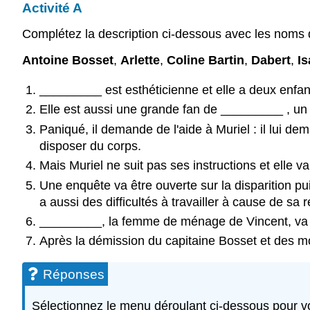
Activité A
Complétez la description ci-dessous avec les noms
Antoine Bosset
,
Arlette
,
Coline Bartin
,
Dabert
,
Is
_________ est esthéticienne et elle a deux enfan
Elle est aussi une grande fan de _________ , un 
Paniqué, il demande de l'aide à Muriel : il lui d
disposer du corps.
Mais Muriel ne suit pas ses instructions et elle 
Une enquête va être ouverte sur la disparition pu
a aussi des difficultés à travailler à cause de s
_________, la femme de ménage de Vincent, va in
Après la démission du capitaine Bosset et des m
Réponses
Sélectionnez le menu déroulant ci-dessous pour vo