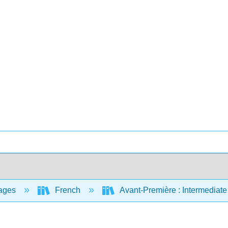
ages
French
Avant-Première : Intermediat