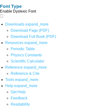
Font Type
Enable Dyslexic Font
Downloads
expand_more
Download Page (PDF)
Download Full Book (PDF)
Resources
expand_more
Periodic Table
Physics Constants
Scientific Calculator
Reference
expand_more
Reference & Cite
Tools
expand_more
Help
expand_more
Get Help
Feedback
Readability