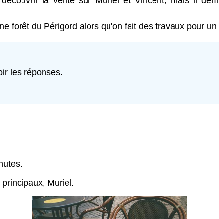
écouvrir la vérité sur Muriel et Vincent, mais il dé
e forêt du Périgord alors qu'on fait des travaux pour un
ir les réponses.
nutes.
principaux, Muriel.