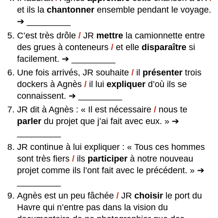
et ils la
chantonner
ensemble pendant le voyage.
➔ _________
C’est très drôle
/
JR
mettre
la camionnette entre
des grues à conteneurs
/
et elle
disparaître
si
facilement. ➔ _________
Une fois arrivés, JR souhaite
/
il
présenter
trois
dockers à Agnès
/
il lui
expliquer
d’où ils se
connaissent. ➔ _________
JR dit à Agnès : « Il est nécessaire
/
nous te
parler
du projet que j’ai fait avec eux. » ➔
_________
JR continue à lui expliquer : « Tous ces hommes
sont très fiers
/
ils
participer
à notre nouveau
projet comme ils l’ont fait avec le précédent. » ➔
_________
Agnès est un peu fâchée
/
JR
choisir
le port du
Havre qui n’entre pas dans la vision du