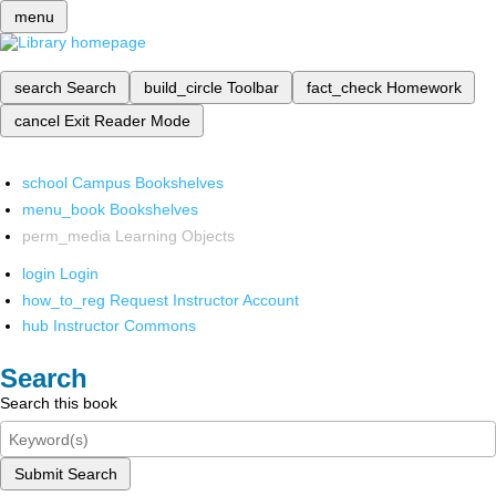
menu
search
Search
build_circle
Toolbar
fact_check
Homework
cancel
Exit Reader Mode
school
Campus Bookshelves
menu_book
Bookshelves
perm_media
Learning Objects
login
Login
how_to_reg
Request Instructor Account
hub
Instructor Commons
Search
Search this book
Submit Search