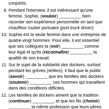
conjoints.
Pendant l'interview, il est intéressant qu'une
femme, Sophie, (
vouloir
) _________ bien
raconter son expérience personnelle en tant que
chauffeur routier portuaire
(port truck driver)
.
Sophie est la seule femme dans une entreprise de
quatre-vingt hommes. Pour elle, il est essentiel
que ses collègues la (
voir
) _________ comme
leur égal et qu'ils (
reconnaître
) _________ la
qualité de son travail.
Sur le sujet de la solidarité des dockers, surtout
pendant les grèves
(strikes)
, il faut que le public
(
savoir
) _________ que les familles des dockers
(
soutenir
) _________ ces hommes qui travaillent
dans des conditions difficiles.
Les familles de dockers aiment que la tradition
(
continuer
) _________ et que les fils (
choisir
)
_________ la même profession que leurs pères.