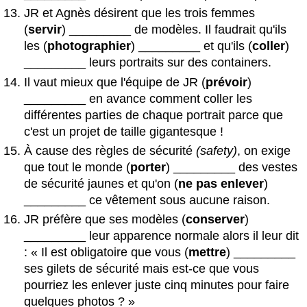
JR et Agnès désirent que les trois femmes
(
servir
) _________ de modèles. Il faudrait qu'ils
les (
photographier
) _________ et qu'ils (
coller
)
_________ leurs portraits sur des containers.
Il vaut mieux que l'équipe de JR (
prévoir
)
_________ en avance comment coller les
différentes parties de chaque portrait parce que
c'est un projet de taille gigantesque !
À cause des règles de sécurité
(safety)
, on exige
que tout le monde (
porter
) _________ des vestes
de sécurité jaunes et qu'on (
ne pas enlever
)
_________ ce vêtement sous aucune raison.
JR préfère que ses modèles (
conserver
)
_________ leur apparence normale alors il leur dit
: « Il est obligatoire que vous (
mettre
) _________
ses gilets de sécurité mais est-ce que vous
pourriez les enlever juste cinq minutes pour faire
quelques photos ? »