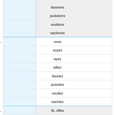
fassions
puissions
voulions
sachions
vous
soyez
ayez
alliez
fassiez
puissiez
vouliez
sachiez
ils, elles