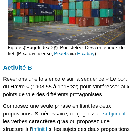
Figure \(\PageIndex{3}\): Port, Jetée, Des conteneurs de
fret. (Pixabay license;
Pexels
via
Pixabay
)
Activité B
Revenons une fois encore sur la séquence « Le port
du Havre » (1h08:55 à 1h18:32) pour s'intéresser aux
points de vue des différents protagonistes.
Composez une seule phrase en liant les deux
propositions. Si nécessaire, conjuguez au
subjonctif
les verbes
caractères gras
ou proposez une
structure à l’
infinitif
si les sujets des deux propositions