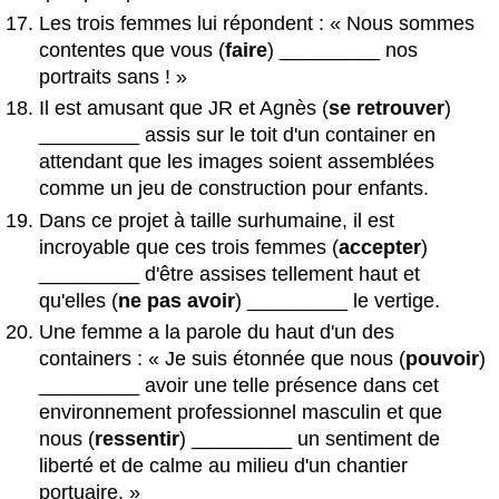
Les trois femmes lui répondent : « Nous sommes
contentes que vous (
faire
) _________ nos
portraits sans ! »
Il est amusant que JR et Agnès (
se retrouver
)
_________ assis sur le toit d'un container en
attendant que les images soient assemblées
comme un jeu de construction pour enfants.
Dans ce projet à taille surhumaine, il est
incroyable que ces trois femmes (
accepter
)
_________ d'être assises tellement haut et
qu'elles (
ne pas avoir
) _________ le vertige.
Une femme a la parole du haut d'un des
containers : « Je suis étonnée que nous (
pouvoir
)
_________ avoir une telle présence dans cet
environnement professionnel masculin et que
nous (
ressentir
) _________ un sentiment de
liberté et de calme au milieu d'un chantier
portuaire. »