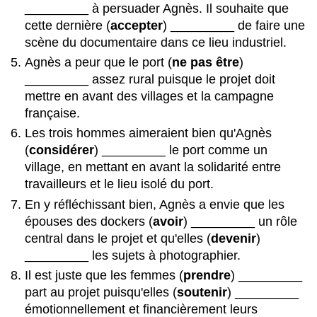
_________ à persuader Agnès. Il souhaite que
cette dernière (
accepter
) _________ de faire une
scène du documentaire dans ce lieu industriel.
Agnès a peur que le port (
ne pas être
)
_________ assez rural puisque le projet doit
mettre en avant des villages et la campagne
française.
Les trois hommes aimeraient bien qu'Agnès
(
considérer
) _________ le port comme un
village, en mettant en avant la solidarité entre
travailleurs et le lieu isolé du port.
En y réfléchissant bien, Agnès a envie que les
épouses des dockers (
avoir
) _________ un rôle
central dans le projet et qu'elles (
devenir
)
_________ les sujets à photographier.
Il est juste que les femmes (
prendre
) _________
part au projet puisqu'elles (
soutenir
) _________
émotionnellement et financièrement leurs