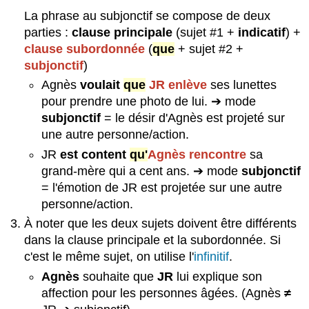
La phrase au subjonctif se compose de deux
parties :
clause
principale
(sujet #1 +
indicatif
) +
clause subordonnée
(
que
+ sujet #2 +
subjonctif
)
Agnès
voulait
que
JR
enlève
ses lunettes
pour prendre une photo de lui. ➔ mode
subjonctif
= le désir d'Agnès est projeté sur
une autre personne/action.
JR
est content
qu'
Agnès
rencontre
sa
grand-mère qui a cent ans. ➔ mode
subjonctif
= l'émotion de JR est projetée sur une autre
personne/action.
À noter que les deux sujets doivent être différents
dans la clause principale et la subordonnée. Si
c'est le même sujet, on utilise l'
infinitif
.
Agnès
souhaite que
JR
lui explique son
affection pour les personnes âgées. (Agnès
≠