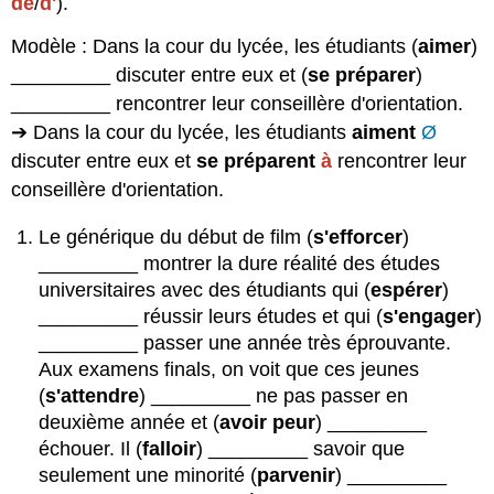
de
/
d'
).
Modèle : Dans la cour du lycée, les étudiants (
aimer
)
_________ discuter entre eux et (
se préparer
)
_________ rencontrer leur conseillère d'orientation.
➔ Dans la cour du lycée, les étudiants
aiment
Ø
discuter entre eux et
se préparent
à
rencontrer leur
conseillère d'orientation.
Le générique du début de film (
s'efforcer
)
_________ montrer la dure réalité des études
universitaires avec des étudiants qui (
espérer
)
_________ réussir leurs études et qui (
s'engager
)
_________ passer une année très éprouvante.
Aux examens finals, on voit que ces jeunes
(
s'attendre
) _________ ne pas passer en
deuxième année et (
avoir peur
) _________
échouer. Il (
falloir
) _________ savoir que
seulement une minorité (
parvenir
) _________