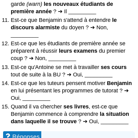
garde
(warn)
les nouveaux étudiants de
première année
? ➔ Il _________
Est-ce que Benjamin s'attend à entendre
le
discours alarmiste
du doyen ? ➔ Non,
_________
Est-ce que les étudiants de première année se
préparent à réussir
leurs examens
du premier
coup ? ➔ Non, _________
Est-ce qu'Antoine se met à travailler
ses cours
tout de suite à la BU ? ➔ Oui, _________
Est-ce que les tuteurs pensent motiver
Benjamin
en lui présentant les programmes de tutorat ? ➔
Oui, _________
Quand il va chercher
ses livres
, est-ce que
Benjamin commence à comprendre
la situation
dans laquelle il se trouve
? ➔ Oui, _________
Réponses