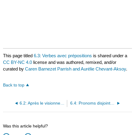
This page titled
6.3: Verbes avec prépositions
is shared under a
CC BY-NC 4.0
license and was authored, remixed, and/or
curated by
Caren Barnezet Parrish and Aurélie Chevant-Aksoy
.
Back to top
6.2: Après le visionnement
6.4: Pronoms disjoints (toniques)
Was this article helpful?