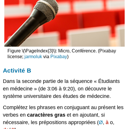
Figure \(\PageIndex{3}\): Micro, Conférence. (Pixabay
license;
jarmoluk
via
Pixabay
)
Activité B
Dans la seconde partie de la séquence « Étudiants
en médecine » (de 3:06 à 9:20), on découvre le
système universitaire des études de médecine.
Complétez les phrases en conjuguant au présent les
verbes en
caractères
gras
et en ajoutant, si
nécessaire, les prépositions appropriées (
Ø
,
à
o,