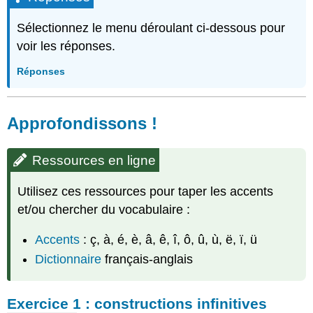
Sélectionnez le menu déroulant ci-dessous pour
voir les réponses.
Réponses
Approfondissons !
Ressources en ligne
Utilisez ces ressources pour taper les accents
et/ou chercher du vocabulaire :
Accents
: ç, à, é, è, â, ê, î, ô, û, ù, ë, ï, ü
Dictionnaire
français-anglais
Exercice 1 : constructions infinitives