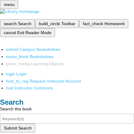
menu
search
Search
build_circle
Toolbar
fact_check
Homework
cancel
Exit Reader Mode
school
Campus Bookshelves
menu_book
Bookshelves
perm_media
Learning Objects
login
Login
how_to_reg
Request Instructor Account
hub
Instructor Commons
Search
Search this book
Submit Search