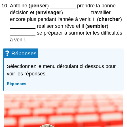
Antoine (
penser
) _________ prendre la bonne
décision et (
envisager
) _________ travailler
encore plus pendant l'année à venir. Il (
chercher
)
_________ réaliser son rêve et il (
sembler
)
_________ se préparer à surmonter les difficultés
à venir.
Réponses
Sélectionnez le menu déroulant ci-dessous pour
voir les réponses.
Réponses