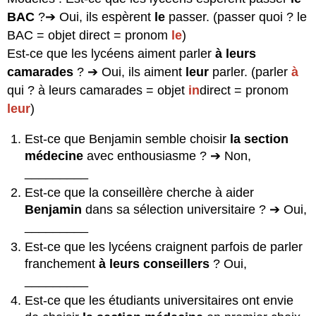
BAC
?➔ Oui, ils espèrent
le
passer. (passer quoi ? le
BAC = objet direct = pronom
le
)
Est-ce que les lycéens aiment parler
à leurs
camarades
? ➔ Oui, ils aiment
leur
parler. (parler
à
qui ? à leurs camarades = objet
in
direct = pronom
leur
)
Est-ce que Benjamin semble choisir
la section
médecine
avec enthousiasme ? ➔ Non,
_________
Est-ce que la conseillère cherche à aider
Benjamin
dans sa sélection universitaire ? ➔ Oui,
_________
Est-ce que les lycéens craignent parfois de parler
franchement
à leurs conseillers
? Oui,
_________
Est-ce que les étudiants universitaires ont envie