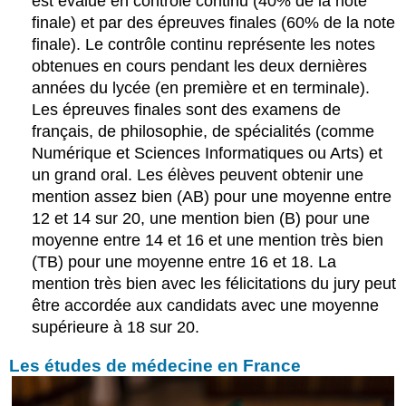
est évalué en contrôle continu (40% de la note
finale) et par des épreuves finales (60% de la note
finale). Le contrôle continu représente les notes
obtenues en cours pendant les deux dernières
années du lycée (en première et en terminale).
Les épreuves finales sont des examens de
français, de philosophie, de spécialités (comme
Numérique et Sciences Informatiques ou Arts) et
un grand oral. Les élèves peuvent obtenir une
mention assez bien (AB) pour une moyenne entre
12 et 14 sur 20, une mention bien (B) pour une
moyenne entre 14 et 16 et une mention très bien
(TB) pour une moyenne entre 16 et 18. La
mention
très bien avec les félicitations du jury peut
être accordée aux candidats avec une moyenne
supérieure à 18 sur 20.
Les études de médecine en France