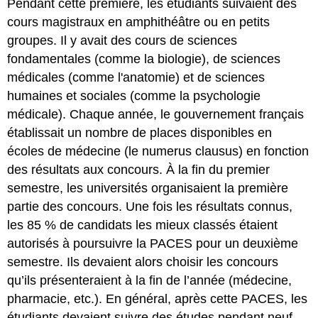
Pendant cette première, les étudiants suivaient des
cours magistraux en amphithéâtre ou en petits
groupes. Il y avait des cours de sciences
fondamentales (comme la biologie), de sciences
médicales (comme l'anatomie) et de sciences
humaines et sociales (comme la psychologie
médicale). Chaque année, le gouvernement français
établissait un nombre de places disponibles en
écoles de médecine (le numerus clausus) en fonction
des résultats aux concours. À la fin du premier
semestre, les universités organisaient la première
partie des concours. Une fois les résultats connus,
les 85 % de candidats les mieux classés étaient
autorisés à poursuivre la PACES pour un deuxième
semestre. Ils devaient alors choisir les concours
qu’ils présenteraient à la fin de l’année (médecine,
pharmacie, etc.). En général, après cette PACES, les
étudiants devaient suivre des études pendant neuf