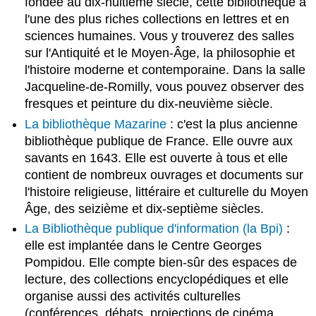
fondée au dix-huitième siècle, cette bibliothèque a
l'une des plus riches collections en lettres et en
sciences humaines. Vous y trouverez des salles
sur l'Antiquité et le Moyen-Âge, la philosophie et
l'histoire moderne et contemporaine. Dans la salle
Jacqueline-de-Romilly, vous pouvez observer des
fresques et peinture du dix-neuvième siècle.
La bibliothèque Mazarine
: c'est la
plus ancienne
bibliothèque publique de France. Elle ouvre aux
savants en 1643. Elle est ouverte à tous et elle
contient de nombreux ouvrages et documents sur
l'histoire religieuse, littéraire et culturelle du Moyen
Âge, des seizième et dix-septième siècles.
La Bibliothèque publique d'information (la Bpi)
:
elle est implantée dans le Centre Georges
Pompidou. Elle compte bien-sûr des espaces de
lecture, des collections encyclopédiques et elle
organise aussi des activités culturelles
(conférences, débats, projections de cinéma