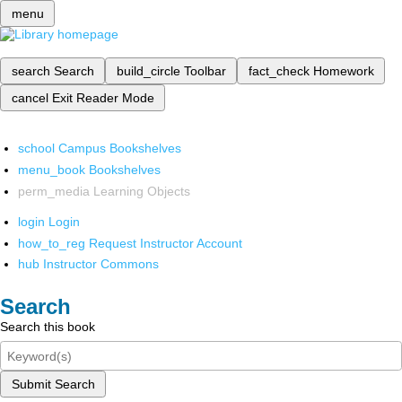
menu
search
Search
build_circle
Toolbar
fact_check
Homework
cancel
Exit Reader Mode
school
Campus Bookshelves
menu_book
Bookshelves
perm_media
Learning Objects
login
Login
how_to_reg
Request Instructor Account
hub
Instructor Commons
Search
Search this book
Submit Search