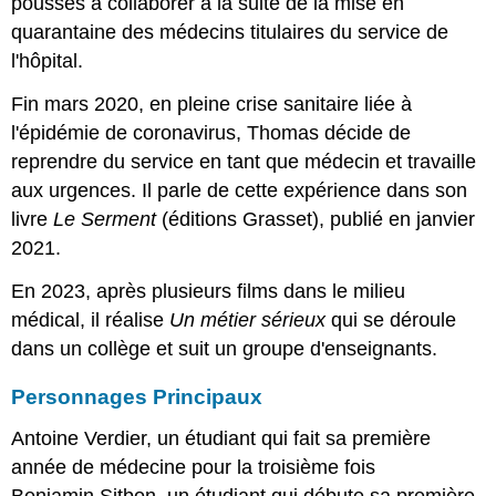
poussés à collaborer à la suite de la mise en
quarantaine des médecins titulaires du service de
l'hôpital.
Fin mars 2020, en pleine crise sanitaire liée à
l'épidémie de coronavirus, Thomas décide de
reprendre du service en tant que médecin et travaille
aux urgences. Il parle de cette expérience dans son
livre
Le Serment
(éditions Grasset), publié en janvier
2021.
En 2023, après plusieurs films dans le milieu
médical, il réalise
Un métier sérieux
qui se déroule
dans un collège et suit un groupe d'enseignants.
Personnages Principaux
Antoine Verdier, un étudiant qui fait sa première
année de médecine pour la troisième fois
Benjamin Sitbon, un étudiant qui débute sa première