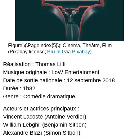
Figure \(\PageIndex{5}\): Cinéma, Théâtre, Film
(Pixabay license;
Bru-nO
via
Pixabay
)
Réalisation : Thomas Lilti
Musique originale : LoW Entertainment
Date de sortie nationale : 12 septembre 2018
Durée : 1h32
Genre : Comédie dramatique
Acteurs et actrices principaux :
Vincent Lacoste (Antoine Verdier)
William Lebghil (Benjamin Sitbon)
Alexandre Blazi (Simon Sitbon)