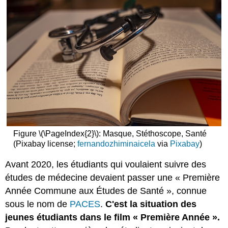
Figure \(\PageIndex{2}\): Masque, Stéthoscope, Santé
(Pixabay license;
fernandozhiminaicela
via
Pixabay
)
Avant 2020, les étudiants qui voulaient suivre des
études de médecine devaient passer une « Première
Année Commune aux Études de Santé », connue
sous le nom de
PACES
.
C'est la situation des
jeunes étudiants dans le film « Première Année ».