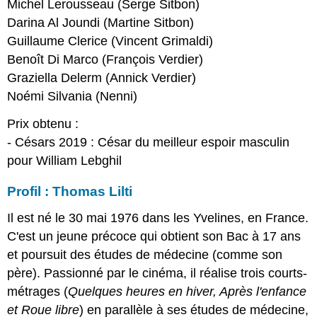
Michel Lerousseau (Serge Sitbon)
Darina Al Joundi (Martine Sitbon)
Guillaume Clerice (Vincent Grimaldi)
Benoît Di Marco (François Verdier)
Graziella Delerm (Annick Verdier)
Noémi Silvania (Nenni)
Prix obtenu :
- Césars 2019 : César du meilleur espoir masculin
pour William Lebghil
Profil : Thomas Lilti
Il est né le 30 mai 1976 dans les Yvelines, en France.
C'est un jeune précoce qui obtient son Bac à 17 ans
et poursuit des études de médecine (comme son
père). Passionné par le cinéma, il réalise trois courts-
métrages (
Quelques heures en hiver, Après l'enfance
et Roue libre
) en parallèle à ses études de médecine,