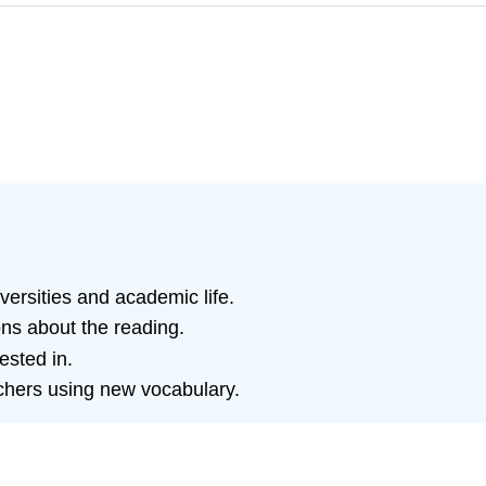
ersities and academic life.
ns about the reading.
ested in.
achers using new vocabulary.