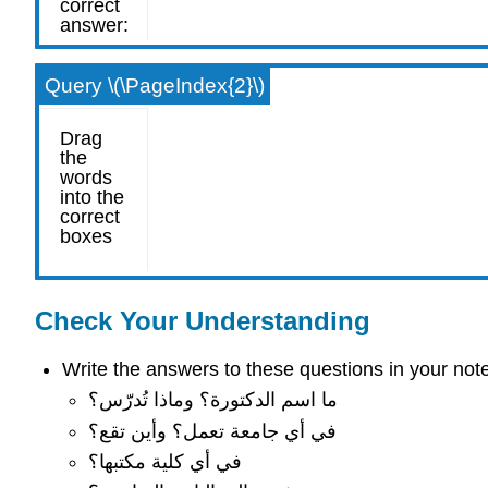
Query \(\PageIndex{2}\)
Check Your Understanding
Write the answers to these questions in your not
ما اسم الدكتورة؟ وماذا تُدرّس؟
في أي جامعة تعمل؟ وأين تقع؟
في أي كلية مكتبها؟