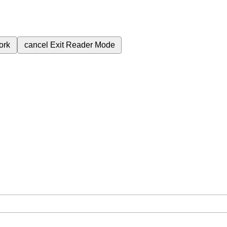
ork
cancel
Exit Reader Mode