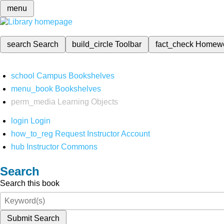
menu
search
Search
build_circle
Toolbar
fact_check
Homew
school
Campus Bookshelves
menu_book
Bookshelves
perm_media
Learning Objects
login
Login
how_to_reg
Request Instructor Account
hub
Instructor Commons
Search
Search this book
Submit Search