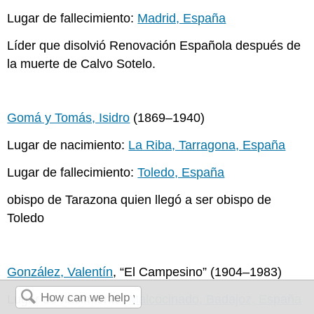
Lugar de fallecimiento:
Madrid, España
Líder que disolvió Renovación Española después de
la muerte de Calvo Sotelo.
Gomá y Tomás, Isidro
(1869–1940)
Lugar de nacimiento:
La Riba, Tarragona, España
Lugar de fallecimiento:
Toledo, España
obispo de Tarazona quien llegó a ser obispo de
Toledo
González, Valentín
, “El Campesino” (1904–1983)
Lugar de nacimiento:
Malcocinado, Badajoz, España