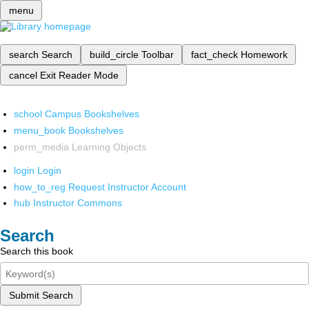
menu
search
Search
build_circle
Toolbar
fact_check
Homework
cancel
Exit Reader Mode
school
Campus Bookshelves
menu_book
Bookshelves
perm_media
Learning Objects
login
Login
how_to_reg
Request Instructor Account
hub
Instructor Commons
Search
Search this book
Submit Search