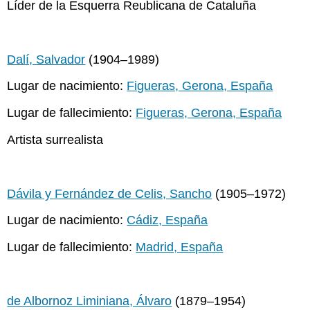
Líder de la Esquerra Reublicana de Cataluña
Dalí, Salvador
(1904–1989)
Lugar de nacimiento:
Figueras, Gerona, España
Lugar de fallecimiento:
Figueras, Gerona, España
Artista surrealista
Dávila y Fernández de Celis, Sancho
(1905–1972)
Lugar de nacimiento:
Cádiz, España
Lugar de fallecimiento:
Madrid, España
de Albornoz Liminiana, Álvaro
(1879–1954)